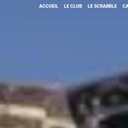
ACCUEIL
LE CLUB
LE SCRABBLE
CA